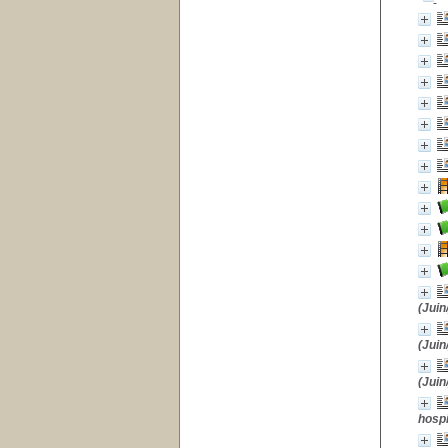
(Juin/
(Juin/
(Juin/
hospi