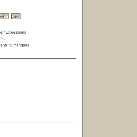
s / Expressions
lés
ents Numériques