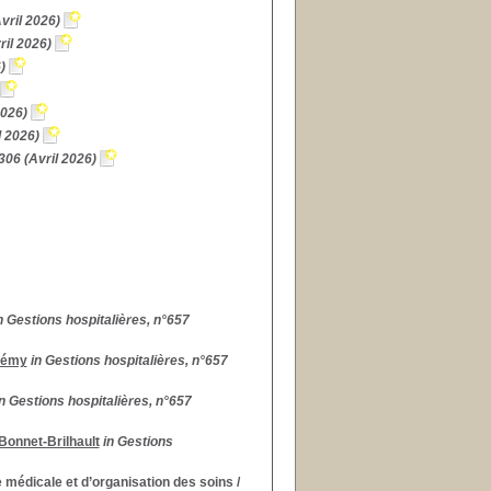
vril 2026)
ril 2026)
)
2026)
l 2026)
306 (Avril 2026)
n Gestions hospitalières, n°657
lémy
in Gestions hospitalières, n°657
in Gestions hospitalières, n°657
Bonnet-Brilhault
in Gestions
 médicale et d’organisation des soins
/