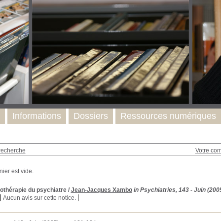
Informations
Dossiers
Ressources numériques
recherche
Votre co
othérapie du psychiatre
/
Jean-Jacques Xambo
in Psychiatries, 143 - Juin (200
Aucun avis sur cette notice.