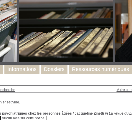
Informations
Dossiers
Ressources numériques
recherche
Votre co
 psychiatriques chez les personnes âgées
/
Jacqueline Zinetti
in La revue du p
Aucun avis sur cette notice.