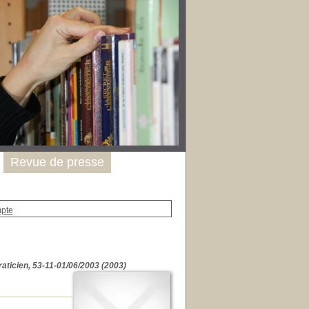
Revue de presse
mpte
raticien, 53-11-01/06/2003 (2003)