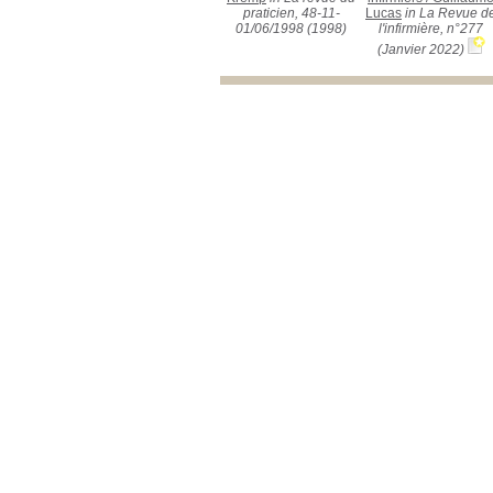
praticien, 48-11-
Lucas
in La Revue d
01/06/1998 (1998)
l'infirmière, n°277
(Janvier 2022)