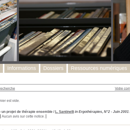
Informations
Dossiers
Ressources numériques
recherche
Votre co
 un projet de thérapie ensemble
/
L. Santinelli
in Ergothérapies, N°2 - Juin 2001
Aucun avis sur cette notice.