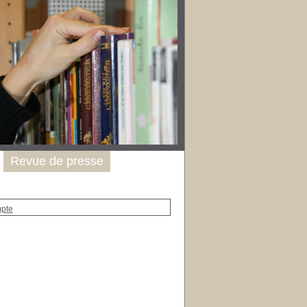
Revue de presse
mpte