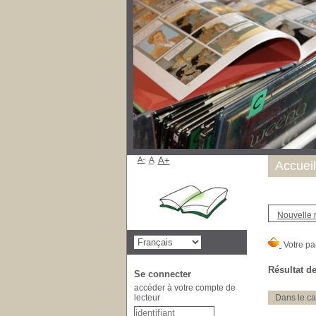
A-
A
A+
Accueil
Nouvelle 
Résultat de
Se connecter
accéder à votre compte de
lecteur
Dans le ca