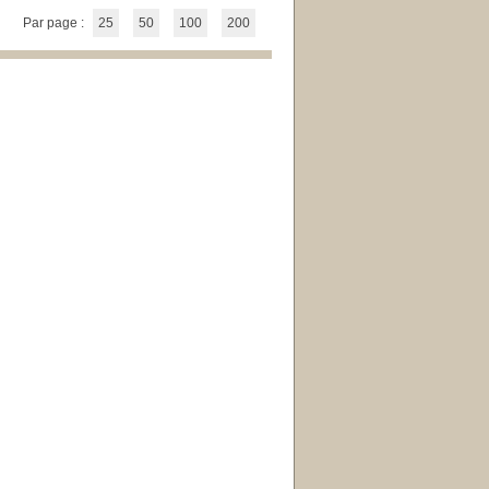
Par page :
25
50
100
200