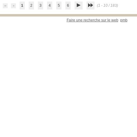
1
2
3
4
5
6
(1 - 10 / 183)
Faire une recherche sur le web
pmb