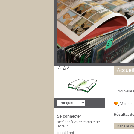
A-
A
A+
Accueil
Nouvelle 
Résultat de
Se connecter
accéder à votre compte de
lecteur
Dans le ca