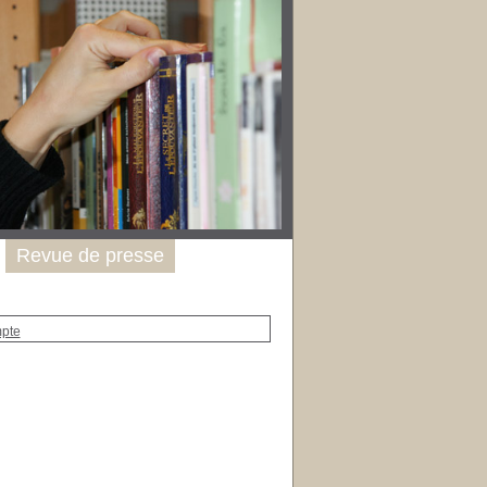
Revue de presse
mpte