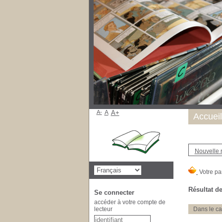
A-
A
A+
Accueil
Nouvelle 
Résultat de
Se connecter
accéder à votre compte de
lecteur
Dans le ca