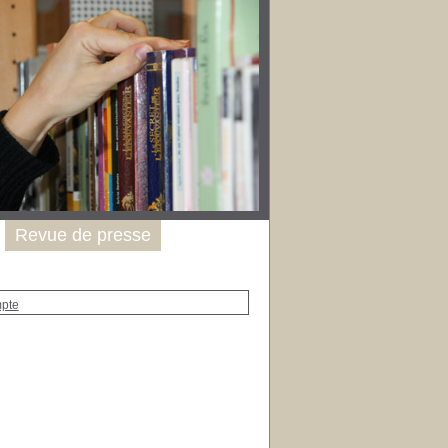
Revue de presse
mpte