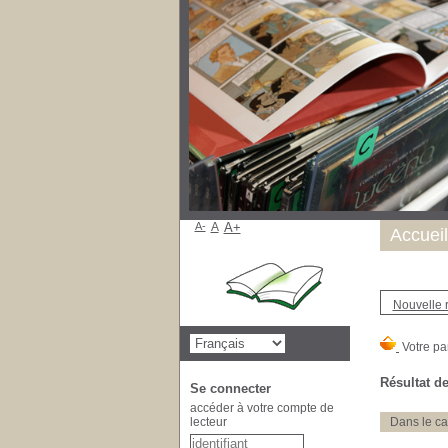
A-
A
A+
Accueil
Nouvelle 
Résultat de
Se connecter
accéder à votre compte de
lecteur
Dans le ca