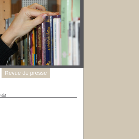
Revue de presse
mpte