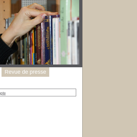
Revue de presse
mpte