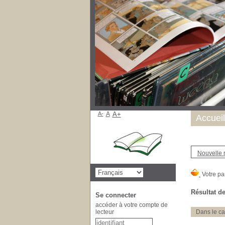
A-
A
A+
Accueil
Nouvelle 
Résultat de
Se connecter
accéder à votre compte de
lecteur
Dans le ca