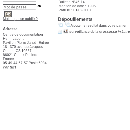
Bulletin N°45-14
Mention de date : 1995
Paru le : 01/02/2007
Mot de passe oublié ?
Dépouillements
Ajouter le résultat dans votre panier
Adresse
surveillance de la grossesse
in La r
Centre de documentation
Henri Laborit
Pavillon Pierre Janet - Entrée
18 - 370 avenue Jacques
Coeur - CS 10587
86021 Cedex Poitiers
France
05-49-44-57-57 Poste 5084
contact