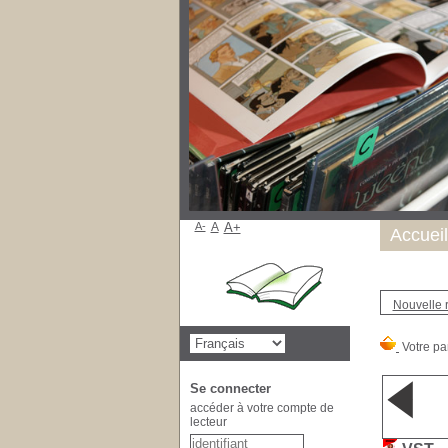
A-
A
A+
Accueil
Nouvelle 
Se connecter
accéder à votre compte de
lecteur