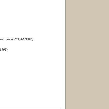
Bantman
in VST, 44 (1995)
(1995)