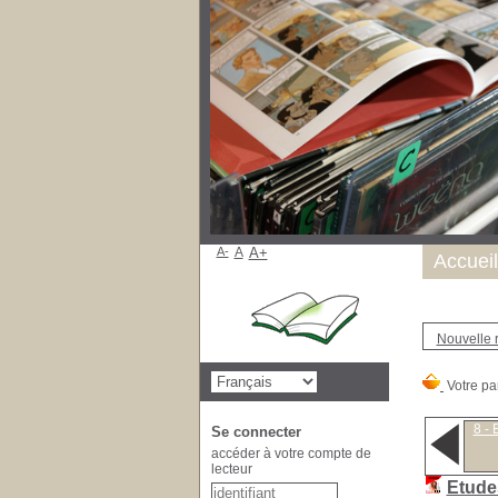
A-
A
A+
Accueil
Nouvelle 
8 - 
Se connecter
accéder à votre compte de
lecteur
Etude