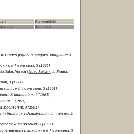
tion
Disponibilité
umentaire
Disponible
n
in Etudes psychanalytiques. Imaginaire &
naire & Inconscient, 3 (1991)
 de Jules Verne)
/
Marc Soriano
in Etudes
ient, 3 (1991)
Imaginaire & Inconscient, 3 (1991)
naire & Inconscient, 3 (1991)
cient, 3 (1991)
& Inconscient, 3 (1991)
y
in Etudes psychanalytiques. Imaginaire &
ginaire & Inconscient, 3 (1991)
ychanalytiques. Imaginaire & Inconscient, 3