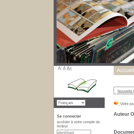
A-
A
A+
Accueil
Nouvelle 
Auteur O
Se connecter
accéder à votre compte de
lecteur
Document