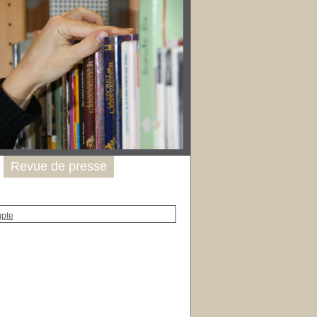
Revue de presse
mpte