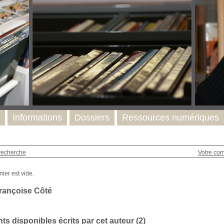
Informations
Dossiers
Ressources numériques
recherche
Votre co
rançoise Côté
s disponibles écrits par cet auteur (
2
)