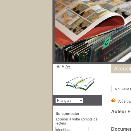
A-
A
A+
Accueil
Nouvelle 
Auteur F
Se connecter
accéder à votre compte de
lecteur
Document