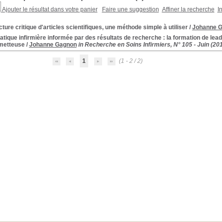
Ajouter le résultat dans votre panier
Faire une suggestion
Affiner la recherche
I
cture critique d'articles scientifiques, une méthode simple à utiliser
/
Johanne 
atique infirmière informée par des résultats de recherche : la formation de lea
metteuse
/
Johanne Gagnon
in Recherche en Soins Infirmiers, N° 105 - Juin (20
1
(1 - 2 / 2)