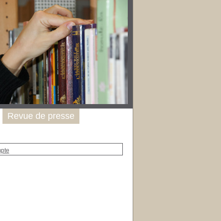
Revue de presse
mpte