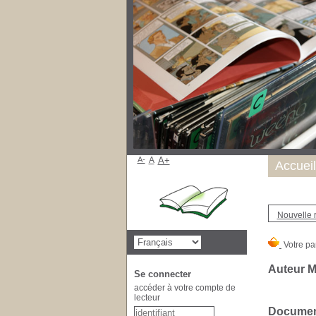
A-
A
A+
Accueil
Nouvelle 
Auteur M
Se connecter
accéder à votre compte de
lecteur
Document