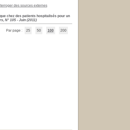
nterroger des sources externes
ique chez des patients hospitalisés pour un
s, N° 105 - Juin (2011)
Par page :
25
50
100
200