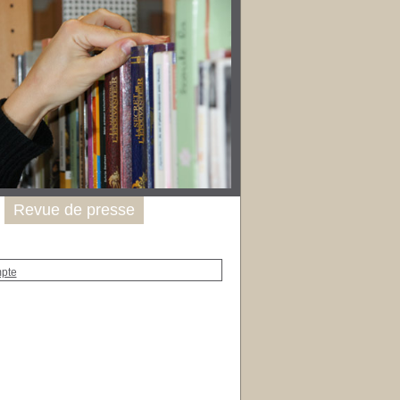
Revue de presse
mpte