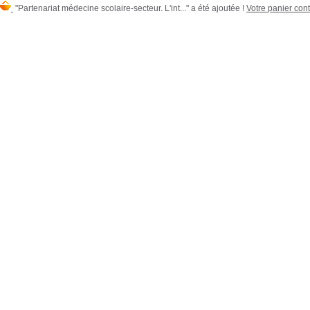
"Partenariat médecine scolaire-secteur. L'int..." a été ajoutée !
Votre panier cont