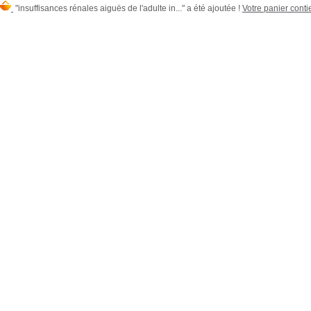
"insuffisances rénales aiguës de l'adulte in..." a été ajoutée !
Votre panier contie